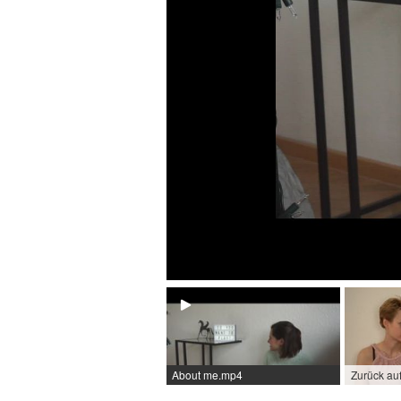
About me.mp4