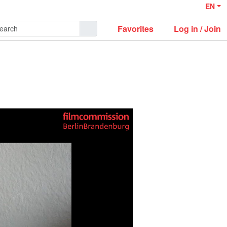
EN
Favorites
Log in / Join