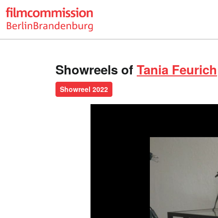
Showreels of
Tania Feurich
Showreel 2022