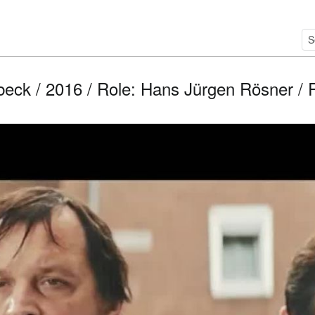
eck / 2016 / Role: Hans Jürgen Rösner / R: 