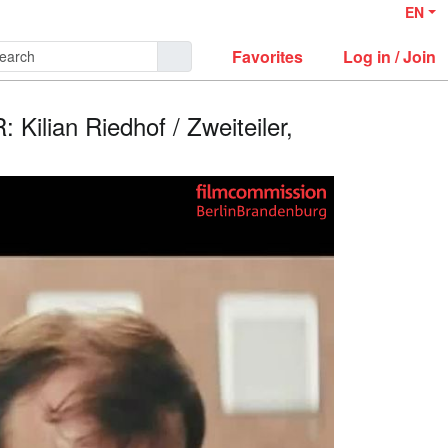
EN
Favorites
Log in / Join
Kilian Riedhof / Zweiteiler,