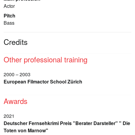
Actor
Pitch
Bass
Credits
Other professional training
2000 – 2003
European Filmactor School Zürich
Awards
2021
Deutscher Fernsehkrimi Preis "Berater Darsteller" " Die
Toten von Marnow"