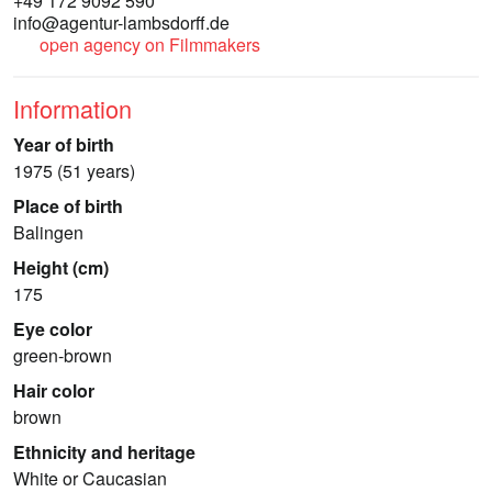
+49 172 9092 590
info@agentur-lambsdorff.de
open agency on Filmmakers
Information
Year of birth
1975 (51 years)
Place of birth
Balingen
Height (cm)
175
Eye color
green-brown
Hair color
brown
Ethnicity and heritage
White or Caucasian