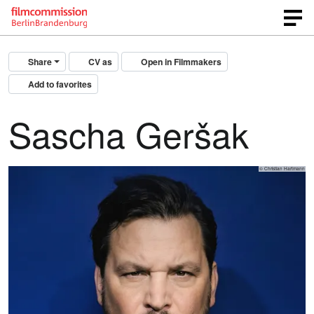
Share
CV as
Open in Filmmakers
Add to favorites
Sascha Geršak
© Christian Hartmann