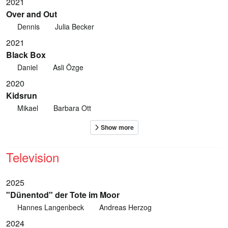
2021
Over and Out
Dennis
Julia Becker
2021
Black Box
Daniel
Asli Özge
2020
Kidsrun
Mikael
Barbara Ott
Television
2025
"Dünentod" der Tote im Moor
Hannes Langenbeck
Andreas Herzog
2024