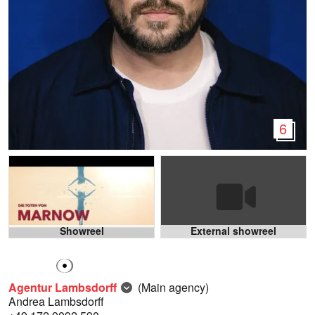
6
Showreel
External showreel
Agentur Lambsdorff
(Main agency)
Andrea Lambsdorff