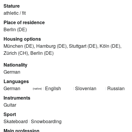
Stature
athletic / fit
Place of residence
Berlin (DE)
Housing options
München (DE), Hamburg (DE), Stuttgart (DE), Köln (DE),
Zürich (CH), Berlin (DE)
Nationality
German
Languages
German
English
Slovenian
Russian
(native)
Instruments
Guitar
Sport
Skateboard
Snowboarding
Main profession