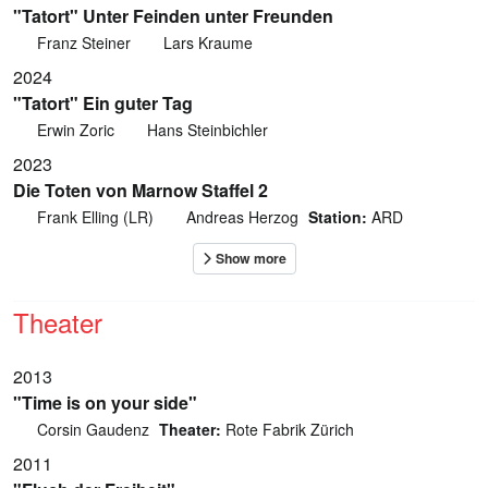
"Tatort" Unter Feinden unter Freunden
Franz Steiner
Lars Kraume
2024
"Tatort" Ein guter Tag
Erwin Zoric
Hans Steinbichler
2023
Die Toten von Marnow Staffel 2
Frank Elling (LR)
Andreas Herzog
Station:
ARD
Theater
2013
"Time is on your side"
Corsin Gaudenz
Theater:
Rote Fabrik Zürich
2011