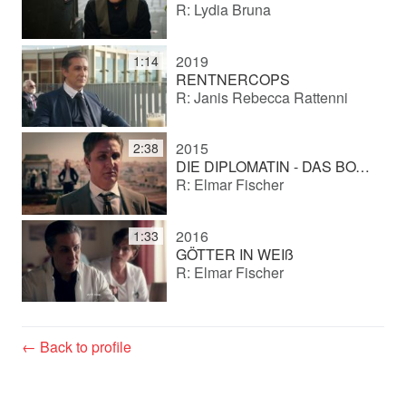
R: Lydia Bruna
2019
1:14
RENTNERCOPS
R: Janis Rebecca Rattenni
2015
2:38
DIE DIPLOMATIN - DAS BOTSCHAFTSATTENTAT
R: Elmar Fischer
2016
1:33
GÖTTER IN WEIß
R: Elmar Fischer
← Back to profile