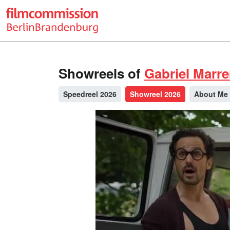
Showreels of
Gabriel Marre
Speedreel 2026
Showreel 2026
About Me