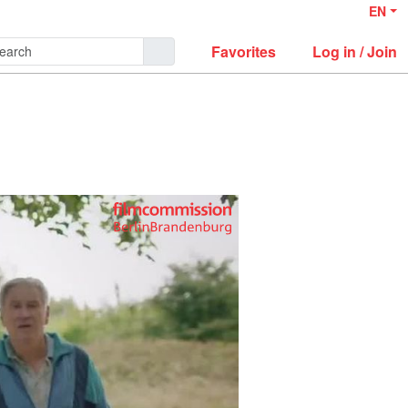
EN
Favorites
Log in / Join