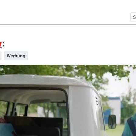
r
:
Werbung