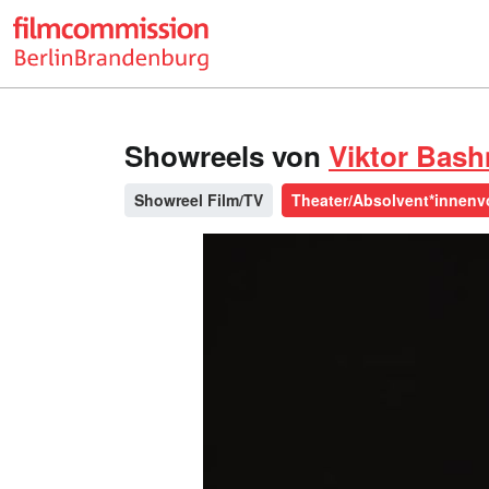
Showreels von
Viktor Bas
Showreel Film/TV
Theater/Absolvent*innenv