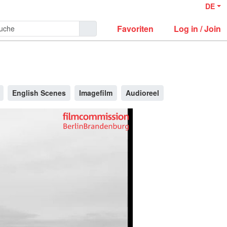
DE
Favoriten
Log in / Join
English Scenes
Imagefilm
Audioreel