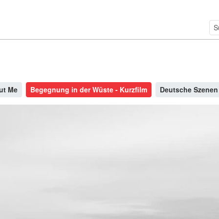
ut Me
Begegnung in der Wüste - Kurzfilm
Deutsche Szenen