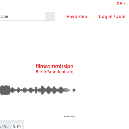
DE
Favoriten
Log in / Join
3:10
er / 2021