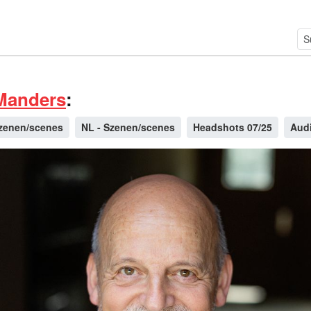
Manders
:
Szenen/scenes
NL - Szenen/scenes
Headshots 07/25
Aud