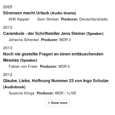
2025
Sörensen macht Urlaub
(Audio drama)
KHK Kappler
Sven Stricker
Producer:
Deutschlandradio
2013
Carambole - der Schriftsteller Jens Steiner
(Speaker)
Johanna Schenkel
Producer:
WDR 3
2013
Noch nie gestellte Fragen an einen enttäuschenden
Messias
(Speaker)
Fabian von Freier
Producer:
WDR 5
2012
Glaube, Liebe, Hoffnung Nummer 23 von Ingo Schulze
(Audiobook)
Susanne Krings
Producer:
WDR / 1LIVE