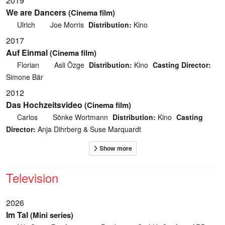
2019
We are Dancers
(Cinema film)
Ulrich
Joe Morris
Distribution:
Kino
2017
Auf Einmal
(Cinema film)
Florian
Asli Özge
Distribution:
Kino
Casting Director:
Simone Bär
2012
Das Hochzeitsvideo
(Cinema film)
Carlos
Sönke Wortmann
Distribution:
Kino
Casting
Director:
Anja Dihrberg & Suse Marquardt
Television
2026
Im Tal
(Mini series)