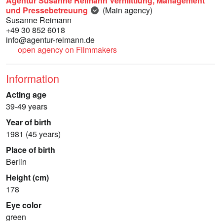
Agentur Susanne Reimann Vermittlung, Management
und Pressebetreuung
(Main agency)
Susanne Reimann
+49 30 852 6018
info@agentur-reimann.de
open agency on Filmmakers
Information
Acting age
39-49 years
Year of birth
1981 (45 years)
Place of birth
Berlin
Height (cm)
178
Eye color
green