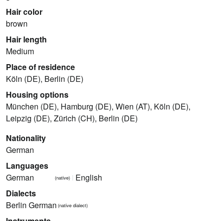
Hair color
brown
Hair length
Medium
Place of residence
Köln (DE), Berlin (DE)
Housing options
München (DE), Hamburg (DE), Wien (AT), Köln (DE),
Leipzig (DE), Zürich (CH), Berlin (DE)
Nationality
German
Languages
German
English
(native)
Dialects
Berlin German
(native dialect)
Instruments