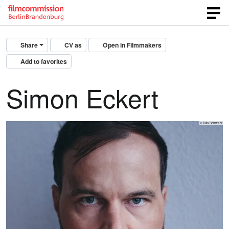
Share
CV as
Open in Filmmakers
Add to favorites
Simon Eckert
© Nils Schwarz