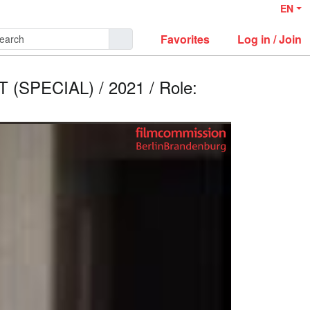
EN
Favorites
Log in / Join
SPECIAL) / 2021 / Role: