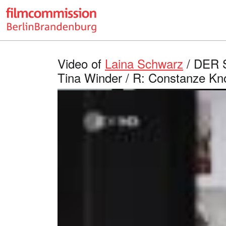
Video of
Laina Schwarz
/ DER 
Tina Winder / R: Constanze Kno