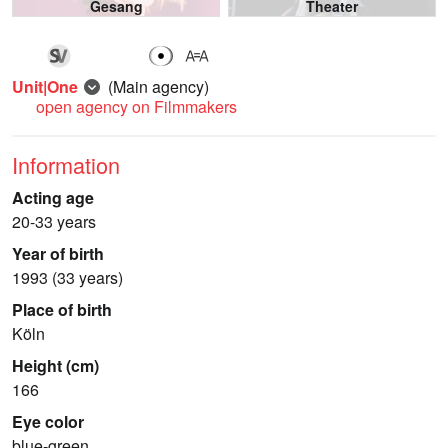
Gesang
Theater
Unit|One
(Main agency)
open agency on Filmmakers
Information
Acting age
20-33 years
Year of birth
1993 (33 years)
Place of birth
Köln
Height (cm)
166
Eye color
blue-green