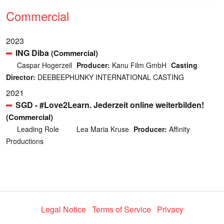
Commercial
2023
ING Diba
(Commercial)
Caspar Hogerzeil
Producer:
Kanu Film GmbH
Casting
Director:
DEEBEEPHUNKY INTERNATIONAL CASTING
2021
SGD - #Love2Learn. Jederzeit online weiterbilden!
(Commercial)
Leading Role
Lea Maria Kruse
Producer:
Affinity
Productions
Legal Notice
Terms of Service
Privacy