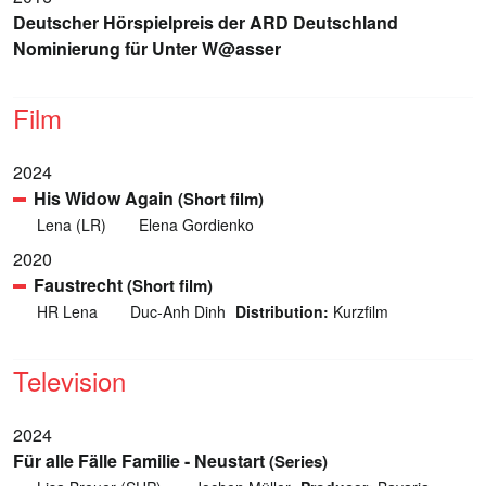
Deutscher Hörspielpreis der ARD Deutschland
Nominierung für Unter W@asser
Film
2024
His Widow Again
(Short film)
Lena (LR)
Elena Gordienko
2020
Faustrecht
(Short film)
HR Lena
Duc-Anh Dinh
Distribution:
Kurzfilm
Television
2024
Für alle Fälle Familie - Neustart
(Series)