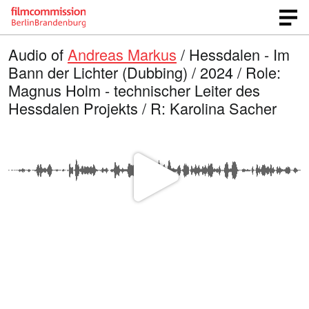
Audio of
Andreas Markus
/ Hessdalen - Im
Bann der Lichter (Dubbing) / 2024 / Role:
Magnus Holm - technischer Leiter des
Hessdalen Projekts / R: Karolina Sacher
P
l
a