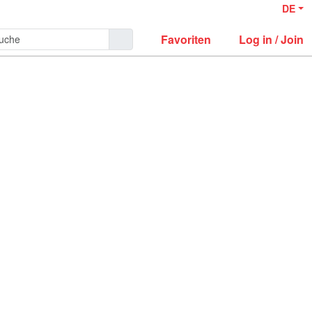
DE
Favoriten
Log in / Join