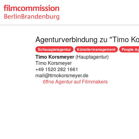
Agenturverbindung zu "Timo K
Schauspielagentur
Künstlermanagement
People A
Timo Korsmeyer
(Hauptagentur)
Timo Korsmeyer
+49 1520 282 1661
mail@timokorsmeyer.de
öffne Agentur auf Filmmakers