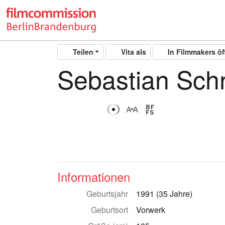
Teilen
Vita als
In Filmmakers ö
Sebastian Sch
Informationen
Geburtsjahr
1991 (35 Jahre)
Geburtsort
Vorwerk