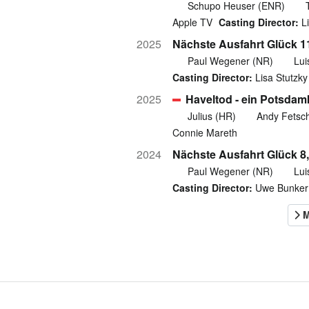
Schupo Heuser (ENR)
Apple TV
Casting Director:
Li
2025
Nächste Ausfahrt Glück 11
Paul Wegener (NR)
Lui
Casting Director:
Lisa Stutzky
2025
Haveltod - ein Potsdam
Julius (HR)
Andy Fetsc
Connie Mareth
2024
Nächste Ausfahrt Glück 8,
Paul Wegener (NR)
Lui
Casting Director:
Uwe Bunker