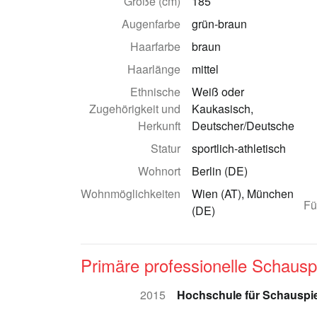
Größe (cm)
185
Augenfarbe
grün-braun
Haarfarbe
braun
Haarlänge
mittel
Ethnische
Weiß oder
Zugehörigkeit und
Kaukasisch,
Herkunft
Deutscher/Deutsche
Statur
sportlich-athletisch
Wohnort
Berlin (DE)
Wohnmöglichkeiten
Wien (AT), München
Fü
(DE)
Primäre professionelle Schausp
2015
Hochschule für Schauspie