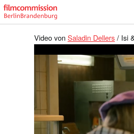
Video von
Saladin Dellers
/ Isi 