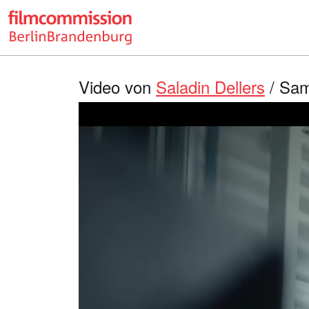
Video von
Saladin Dellers
/ Sam