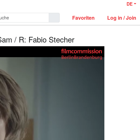
DE
Favoriten
Log in / Join
Sam / R: Fabio Stecher