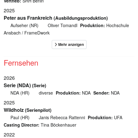
Vertrieb:
SRH Berlin
2025
Peter aus Frankreich
(Ausbildungsproduktion)
Aufseher (NR)
Oliver Tomandl
Produktion:
Hochschule
Ansbach / FrameDwork
Fernsehen
2026
Serie (NDA)
(Serie)
NDA (HR)
diverse
Produktion:
NDA
Sender:
NDA
2025
Wildholz
(Serienpilot)
Paul (HR)
Janis Rebecca Rattenni
Produktion:
UFA
Casting Director:
Tina Böckenhauer
2022