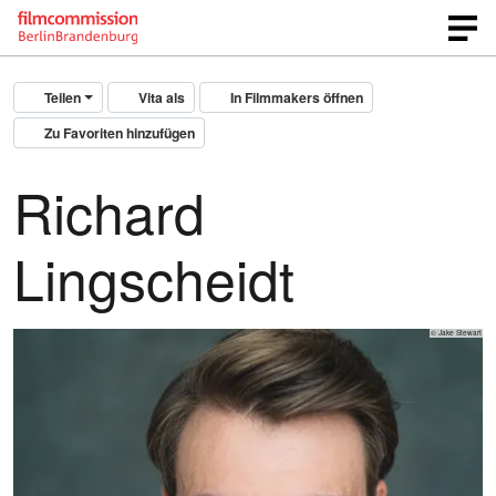
Teilen
Vita als
In Filmmakers öffnen
Zu Favoriten hinzufügen
Richard
Lingscheidt
© Jake Stewart