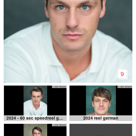
9
© Jake Stewart
© Jake Stewart
2024 - 60 sec speedreel ger/eng
2024 reel german
© Jake Stewart