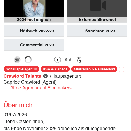
2024 reel english
Externes Showreel
Hörbuch 2022-23
Synchron 2023
Commercial 2023
[...]
Schauspielagentur
USA & Kanada
Australien & Neuseeland
Crawford Talents
(Hauptagentur)
Caprice Crawford
(Agent)
öffne Agentur auf Filmmakers
Über mich
01/07/2026
Liebe Caster:innen,
bis Ende November 2026 drehe ich als durchgehende