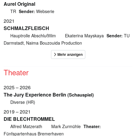
Aurel Original
TR
Sender:
Webserie
2021
SCHMALZFLEISCH
Hauptrolle Abschlußfilm
Ekaterina Mayskaya
Sender:
TU
Darmstadt, Naima Bouzouida Production
Theater
2025 – 2026
The Jury Experience Berlin
(Schauspiel)
Diverse (HR)
2019 – 2021
DIE BLECHTROMMEL
Alfred Matzerath
Mark Zurmühle
Theater:
Fünfspartenhaus Bremerhaven