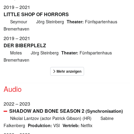
2019 – 2021
LITTLE SHOP OF HORRORS
Seymour
Jörg Steinberg
Theater:
Fünfspartenhaus
Bremerhaven
2019 – 2021
DER BIBERPLELZ
Motes
Jörg Steinberg
Theater:
Fünfspartenhaus
Bremerhaven
Audio
2022 – 2023
SHADOW AND BONE SEASON 2
(Synchronisation)
Nikolai Lantzov (actor Patrick Gibson) (HR)
Sabine
Falkenberg
Produktion:
VSI
Vertrieb:
Netflix