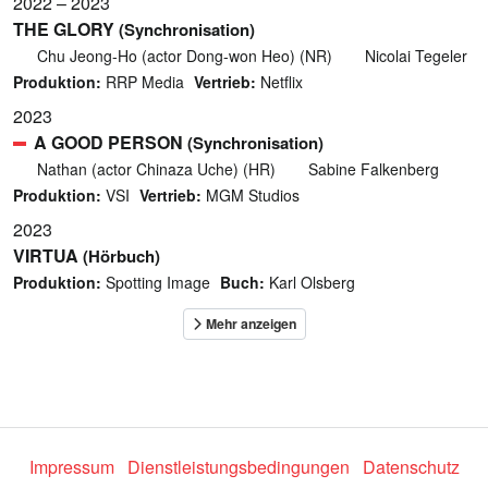
2022 – 2023
THE GLORY
(Synchronisation)
Chu Jeong-Ho (actor Dong-won Heo) (NR)
Nicolai Tegeler
Produktion:
RRP Media
Vertrieb:
Netflix
2023
A GOOD PERSON
(Synchronisation)
Nathan (actor Chinaza Uche) (HR)
Sabine Falkenberg
Produktion:
VSI
Vertrieb:
MGM Studios
2023
VIRTUA
(Hörbuch)
Produktion:
Spotting Image
Buch:
Karl Olsberg
Impressum
Dienstleistungsbedingungen
Datenschutz