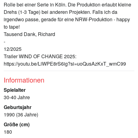
Rolle bei einer Serie in Köln. Die Produktion erlaubt kleine
Drehs (1-3 Tage) bei anderen Projekten. Falls ich da
irgendwo passe, gerade für eine NRW-Produktion - happy
to tape!
Tausend Dank, Richard
-
12/2025
Trailer WIND OF CHANGE 2025:
https://youtu.be/LiWPE8rS6ig?si=uoQusAzKxT_wmC99
Informationen
Spielalter
30-40 Jahre
Geburtsjahr
1990 (36 Jahre)
Größe (cm)
180