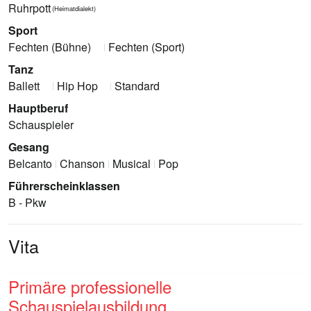
Ruhrpott
(Heimatdialekt)
Sport
Fechten (Bühne)
Fechten (Sport)
Tanz
Ballett
Hip Hop
Standard
Hauptberuf
Schauspieler
Gesang
Belcanto
Chanson
Musical
Pop
Führerscheinklassen
B - Pkw
Vita
Primäre professionelle
Schauspielausbildung