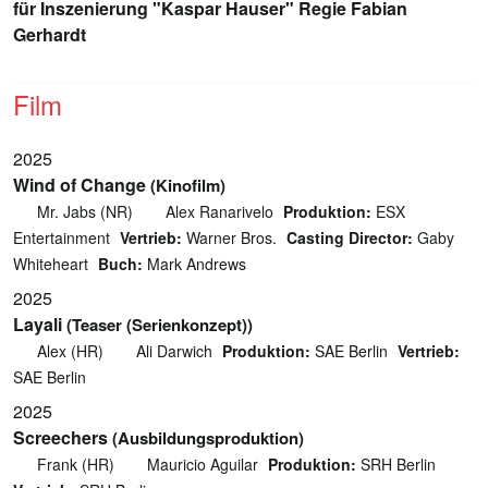
für Inszenierung "Kaspar Hauser" Regie Fabian
Gerhardt
Film
2025
Wind of Change
(Kinofilm)
Mr. Jabs (NR)
Alex Ranarivelo
Produktion:
ESX
Entertainment
Vertrieb:
Warner Bros.
Casting Director:
Gaby
Whiteheart
Buch:
Mark Andrews
2025
Layali
(Teaser (Serienkonzept))
Alex (HR)
Ali Darwich
Produktion:
SAE Berlin
Vertrieb:
SAE Berlin
2025
Screechers
(Ausbildungsproduktion)
Frank (HR)
Mauricio Aguilar
Produktion:
SRH Berlin