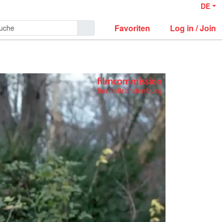
DE
Favoriten
Log in / Join