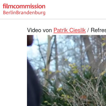
Video von
Patrik Cieslik
/ Refre