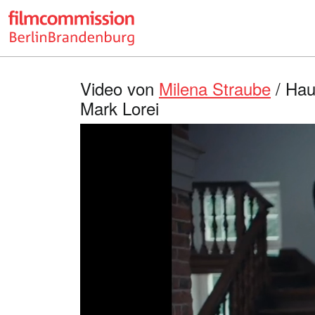
Video von
Milena Straube
/ Hau
Mark Lorei