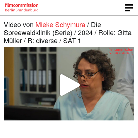
Video von
Mieke Schymura
/ Die
Spreewaldklinik (Serie) / 2024 / Rolle: Gitta
Müller / R: diverse / SAT 1
V
i
d