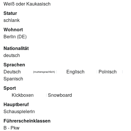
Weiß oder Kaukasisch
Statur
schlank
Wohnort
Berlin (DE)
Nationalität
deutsch
Sprachen
Deutsch
Englisch
Polnisch
(muttersprachlich)
Spanisch
Sport
Kickboxen
Snowboard
Hauptberuf
Schauspielerin
Führerscheinklassen
B - Pkw