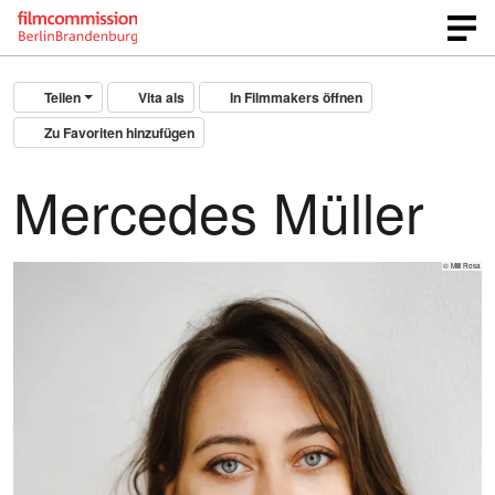
Teilen
Vita als
In Filmmakers öffnen
Zu Favoriten hinzufügen
Mercedes Müller
© Milli Rosa