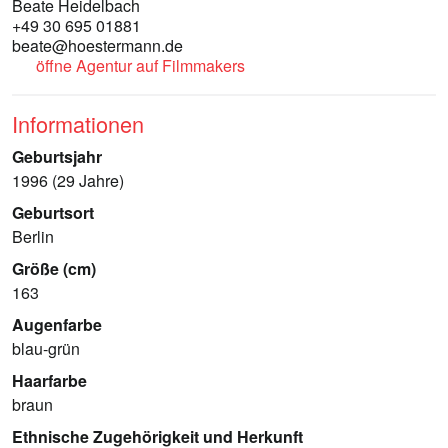
Beate Heidelbach
+49 30 695 01881
beate@hoestermann.de
öffne Agentur auf Filmmakers
Informationen
Geburtsjahr
1996 (29 Jahre)
Geburtsort
Berlin
Größe (cm)
163
Augenfarbe
blau-grün
Haarfarbe
braun
Ethnische Zugehörigkeit und Herkunft