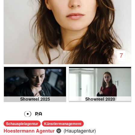
7
Showreel 2025
Showreel 2020
Schauspielagentur
Künstlermanagement
Hoestermann Agentur
(Hauptagentur)