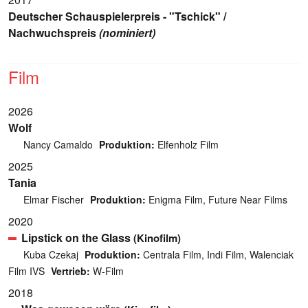
Deutscher Schauspielerpreis - "Tschick" /
Nachwuchspreis
(nominiert)
Film
2026
Wolf
Nancy Camaldo
Produktion:
Elfenholz Film
2025
Tania
Elmar Fischer
Produktion:
Enigma Film, Future Near Films
2020
Lipstick on the Glass
(Kinofilm)
Kuba Czekaj
Produktion:
Centrala Film, Indi Film, Walenciak
Film IVS
Vertrieb:
W-Film
2018