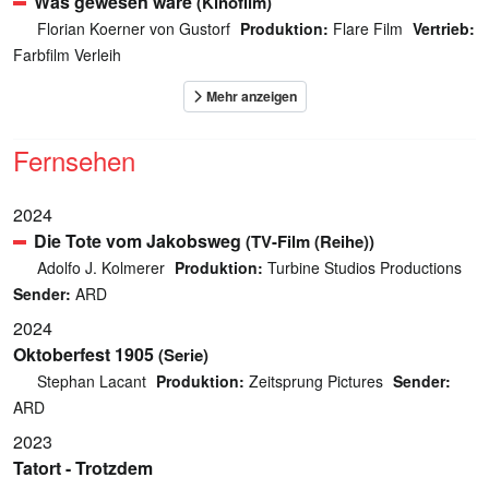
Was gewesen wäre
(Kinofilm)
Florian Koerner von Gustorf
Produktion:
Flare Film
Vertrieb:
Farbfilm Verleih
Fernsehen
2024
Die Tote vom Jakobsweg
(TV-Film (Reihe))
Adolfo J. Kolmerer
Produktion:
Turbine Studios Productions
Sender:
ARD
2024
Oktoberfest 1905
(Serie)
Stephan Lacant
Produktion:
Zeitsprung Pictures
Sender:
ARD
2023
Tatort - Trotzdem