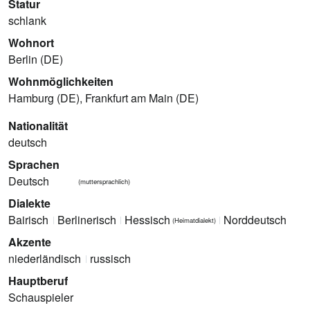
Statur
schlank
Wohnort
Berlin (DE)
Wohnmöglichkeiten
Hamburg (DE), Frankfurt am Main (DE)
Nationalität
deutsch
Sprachen
Deutsch
(muttersprachlich)
Dialekte
Bairisch
Berlinerisch
Hessisch
Norddeutsch
(Heimatdialekt)
Akzente
niederländisch
russisch
Hauptberuf
Schauspieler