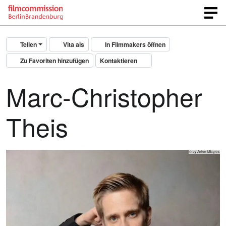
Teilen
Vita als
In Filmmakers öffnen
Zu Favoriten hinzufügen
Kontaktieren
Marc-Christopher
Theis
© by Anton Milagros