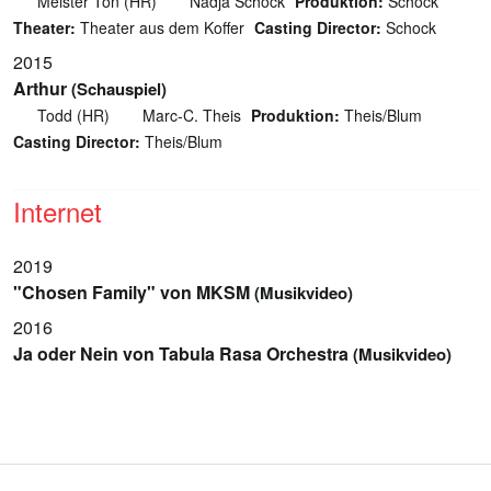
Meister Ton (HR)
Nadja Schock
Produktion:
Schock
Theater:
Theater aus dem Koffer
Casting Director:
Schock
2015
Arthur
(Schauspiel)
Todd (HR)
Marc-C. Theis
Produktion:
Theis/Blum
Casting Director:
Theis/Blum
Internet
2019
"Chosen Family" von MKSM
(Musikvideo)
2016
Ja oder Nein von Tabula Rasa Orchestra
(Musikvideo)