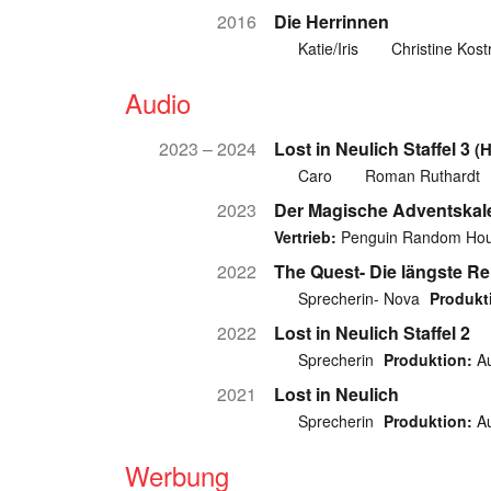
2016
Die Herrinnen
Katie/Iris
Christine Kost
Audio
2023 – 2024
Lost in Neulich Staffel 3
(H
Caro
Roman Ruthardt
2023
Der Magische Adventskal
Vertrieb:
Penguin Random Hou
2022
The Quest- Die längste Re
Sprecherin- Nova
Produkt
2022
Lost in Neulich Staffel 2
Sprecherin
Produktion:
Au
2021
Lost in Neulich
Sprecherin
Produktion:
Au
Werbung