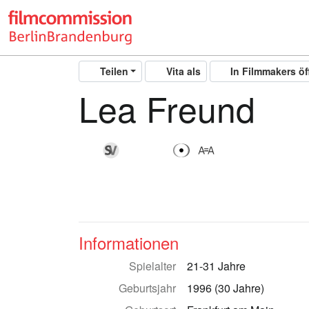
Teilen
Vita als
In Filmmakers ö
Lea Freund
Informationen
Spielalter
21-31 Jahre
Geburtsjahr
1996 (30 Jahre)