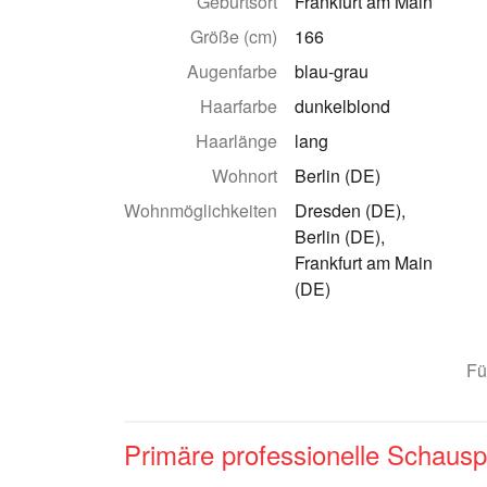
Geburtsort
Frankfurt am Main
Größe (cm)
166
Augenfarbe
blau-grau
Haarfarbe
dunkelblond
Haarlänge
lang
Wohnort
Berlin (DE)
Wohnmöglichkeiten
Dresden (DE),
Berlin (DE),
Frankfurt am Main
(DE)
Fü
Primäre professionelle Schausp