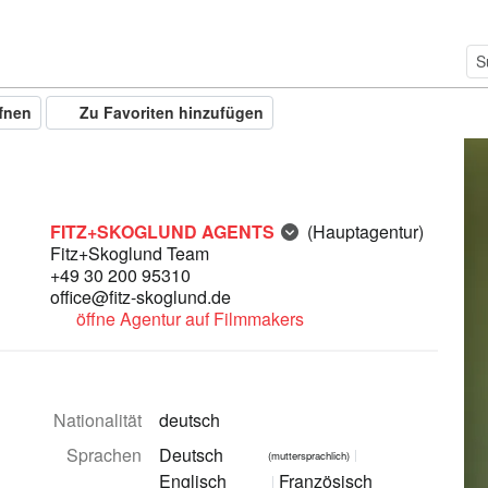
ffnen
Zu Favoriten hinzufügen
FITZ+SKOGLUND AGENTS
(Hauptagentur)
Fitz+Skoglund Team
+49 30 200 95310
office@fitz-skoglund.de
öffne Agentur auf Filmmakers
Nationalität
deutsch
Sprachen
Deutsch
(muttersprachlich)
Englisch
Französisch