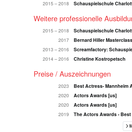
2015 – 2018
Schauspielschule Charlo
Weitere professionelle Ausbild
2015 – 2018
Schauspielschule Charlot
2017
Bernard Hiller Masterclas
2013 – 2016
Screamfactory: Schauspi
2014 – 2016
Christine Kostropetsch
Preise / Auszeichnungen
2023
Best Actress- Mannheim Ar
2020
Actors Awards [us]
2020
Actors Awards [us]
2019
The Actors Awards - Best