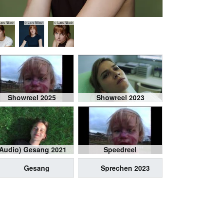
ars Nitsch
© Lars Nitsch
© Lars Nitsch
Showreel 2025
Showreel 2023
(Audio) Gesang 2021
Speedreel
Gesang
Sprechen 2023