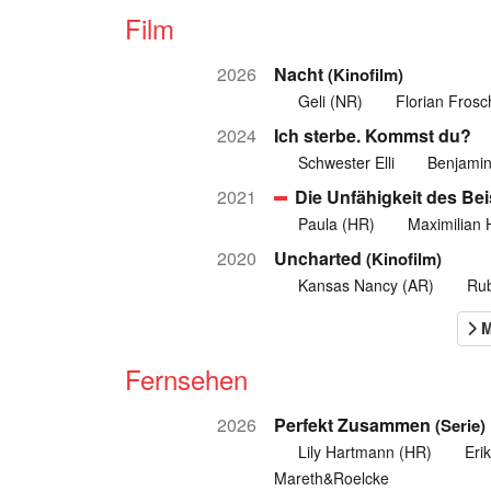
Film
2026
Nacht
(Kinofilm)
Geli (NR)
Florian Fros
2024
Ich sterbe. Kommst du?
Schwester Elli
Benjami
2021
Die Unfähigkeit des B
Paula (HR)
Maximilian 
2020
Uncharted
(Kinofilm)
Kansas Nancy (AR)
Rub
Fernsehen
2026
Perfekt Zusammen
(Serie)
Lily Hartmann (HR)
Eri
Mareth&Roelcke