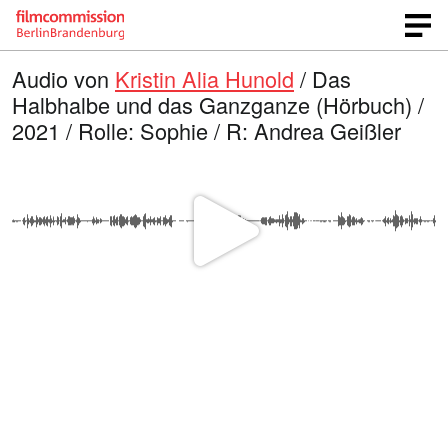
Audio von
Kristin Alia Hunold
/ Das
Halbhalbe und das Ganzganze (Hörbuch) /
2021 / Rolle: Sophie / R: Andrea Geißler
V
i
d