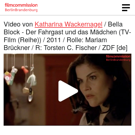
Video von
Katharina Wackernagel
/ Bella
Block - Der Fahrgast und das Mädchen (TV-
Film (Reihe)) / 2011 / Rolle: Mariam
Brückner / R: Torsten C. Fischer / ZDF [de]
V
i