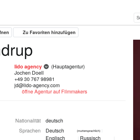
ffnen
Zu Favoriten hinzufügen
ndrup
lido agency
(Hauptagentur)
Jochen Doell
+49 30 767 98981
jd@lido-agency.com
öffne Agentur auf Filmmakers
Nationalität
deutsch
Sprachen
Deutsch
(muttersprachlich)
Englisch
Russisch