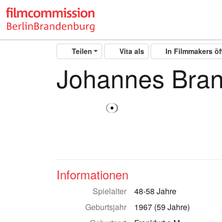
Teilen
Vita als
In Filmmakers ö
Johannes Bra
Informationen
Spielalter
48-58 Jahre
Geburtsjahr
1967 (59 Jahre)