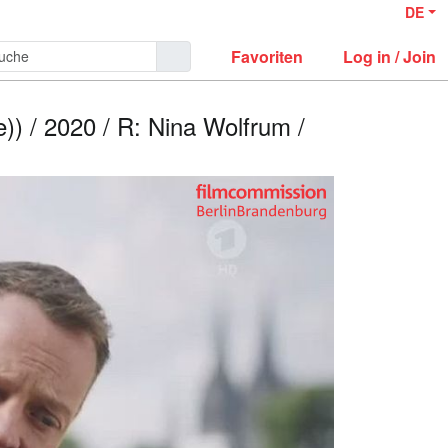
DE
Favoriten
Log in / Join
)) / 2020 / R: Nina Wolfrum /