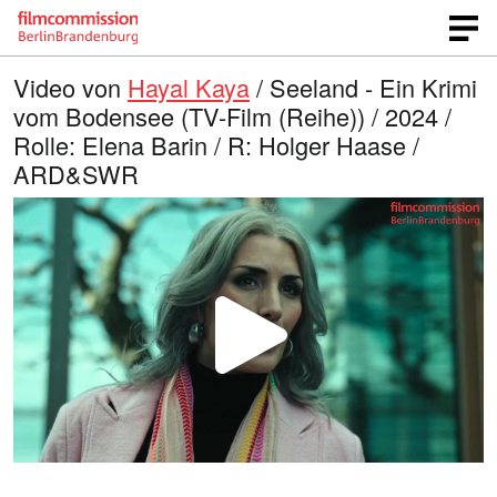
Video von
Hayal Kaya
/ Seeland - Ein Krimi
vom Bodensee (TV-Film (Reihe)) / 2024 /
Rolle: Elena Barin / R: Holger Haase /
ARD&SWR
V
i