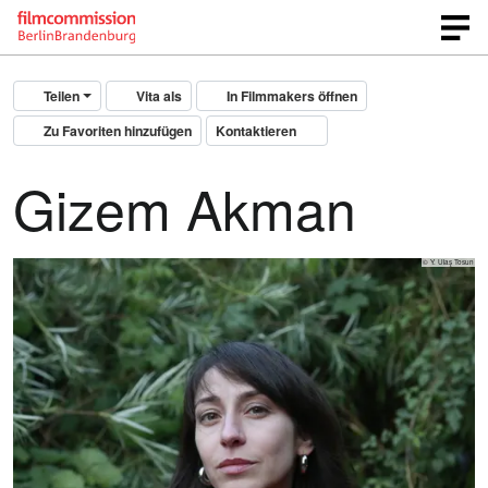
Teilen
Vita als
In Filmmakers öffnen
Zu Favoriten hinzufügen
Kontaktieren
Gizem Akman
© Y. Ulaş Tosun