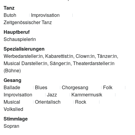
Tanz
Butoh
Improvisation
Zeitgenössischer Tanz
Hauptberuf
Schauspielerin
Spezialisierungen
Werbedarsteller:in, Kabarettist:in, Clown:in, Tänzer:in,
Musical Darsteller:in, Sänger:in, Theaterdarsteller:in
(Bühne)
Gesang
Ballade
Blues
Chorgesang
Folk
Improvisation
Jazz
Kammermusik
Musical
Orientalisch
Rock
Volkslied
Stimmlage
Sopran