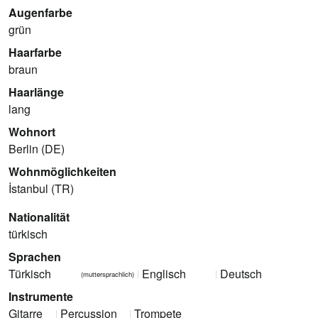
Augenfarbe
grün
Haarfarbe
braun
Haarlänge
lang
Wohnort
Berlin (DE)
Wohnmöglichkeiten
İstanbul (TR)
Nationalität
türkisch
Sprachen
Türkisch
Englisch
Deutsch
(muttersprachlich)
Instrumente
Gitarre
Percussion
Trompete