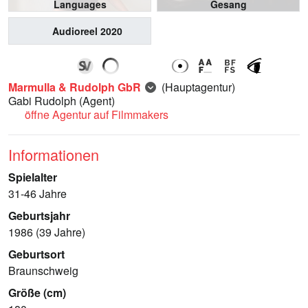
Languages
Gesang
Audioreel 2020
Marmulla & Rudolph GbR
(Hauptagentur)
Gabi Rudolph
(Agent)
öffne Agentur auf Filmmakers
Informationen
Spielalter
31-46 Jahre
Geburtsjahr
1986 (39 Jahre)
Geburtsort
Braunschweig
Größe (cm)