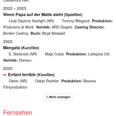
2022 – 2023
Wenn Papa auf der Matte steht
(Spielfilm)
Lady Daphne Starlight (NR)
Tommy Wiegand
Produktion:
Producers at Work
Vertrieb:
ARD Degeto
Casting Director:
Bünker Casting
Buch:
Birgit Maiwald
2022
Mangata
(Kurzfilm)
E. Stefaniuk (NR)
Maja Costa
Produktion:
Latteplus UG
Vertrieb:
Disney+
2020
Enfant terrible
(Kinofilm)
Dieter (NR)
Oskar Roehler
Produktion:
Bavaria
Filmproduktion
Fernsehen