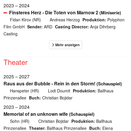
2023 – 2024
Finsteres Herz - Die Toten von Marnow 2
(Miniserie)
Fidan Kirov (NR)
Andreas Herzog
Produktion:
Polyphon
Film GmbH
Sender:
ARD
Casting Director:
Anja Dihrberg
Casting
Theater
2025 – 2027
Raus aus der Bubble - Rein in den Storm!
(Schauspiel)
Hanspeter (HR)
Lodi Doumit
Produktion:
Ballhaus
Prinzenallee
Buch:
Christian Bojidar
2023 – 2024
Memorial of an unknown wife
(Schauspiel)
Sohn (HR)
Christian Bojidar
Produktion:
Ballhaus
Prinzenallee
Theater:
Ballhaus Prinzenallee
Buch:
Elena