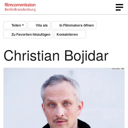
Teilen
Vita als
In Filmmakers öffnen
Zu Favoriten hinzufügen
Kontaktieren
Christian Bojidar
© Sebastian Witt