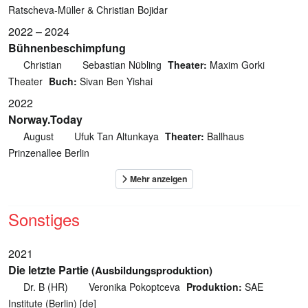
Ratscheva-Müller & Christian Bojidar
2022 – 2024
Bühnenbeschimpfung
Christian
Sebastian Nübling
Theater:
Maxim Gorki
Theater
Buch:
Sivan Ben Yishai
2022
Norway.Today
August
Ufuk Tan Altunkaya
Theater:
Ballhaus
Prinzenallee Berlin
Sonstiges
2021
Die letzte Partie
(Ausbildungsproduktion)
Dr. B (HR)
Veronika Pokoptceva
Produktion:
SAE
Institute (Berlin) [de]