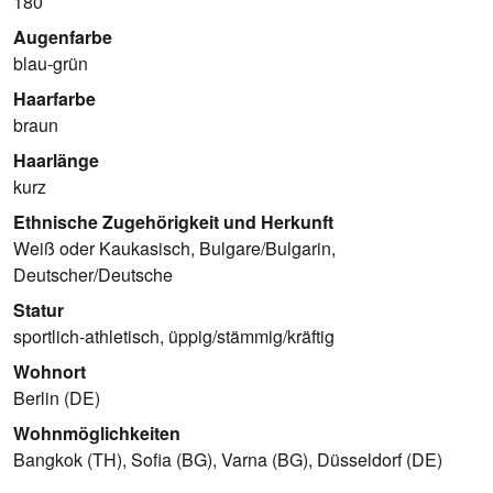
180
Augenfarbe
blau-grün
Haarfarbe
braun
Haarlänge
kurz
Ethnische Zugehörigkeit und Herkunft
Weiß oder Kaukasisch, Bulgare/Bulgarin,
Deutscher/Deutsche
Statur
sportlich-athletisch, üppig/stämmig/kräftig
Wohnort
Berlin (DE)
Wohnmöglichkeiten
Bangkok (TH), Sofia (BG), Varna (BG), Düsseldorf (DE)