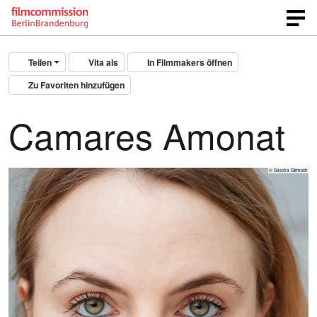
Teilen
Vita als
In Filmmakers öffnen
Zu Favoriten hinzufügen
Camares Amonat
© Sascha Girresch