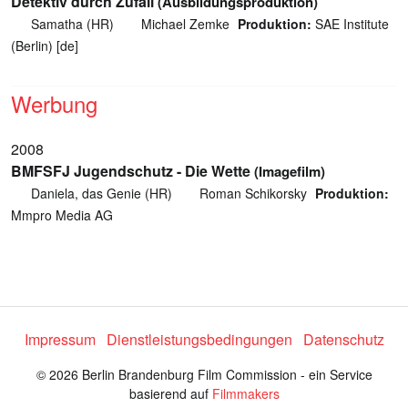
Detektiv durch Zufall
(Ausbildungsproduktion)
Samatha (HR)
Michael Zemke
Produktion:
SAE Institute
(Berlin) [de]
Werbung
2008
BMFSFJ Jugendschutz - Die Wette
(Imagefilm)
Daniela, das Genie (HR)
Roman Schikorsky
Produktion:
Mmpro Media AG
Impressum
Dienstleistungsbedingungen
Datenschutz
© 2026 Berlin Brandenburg Film Commission - ein Service
basierend auf
Filmmakers