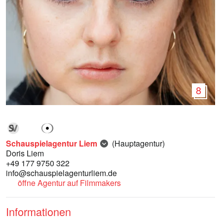
8
Schauspielagentur Liem
(Hauptagentur)
Doris Liem
+49 177 9750 322
info@schauspielagenturliem.de
öffne Agentur auf Filmmakers
Informationen