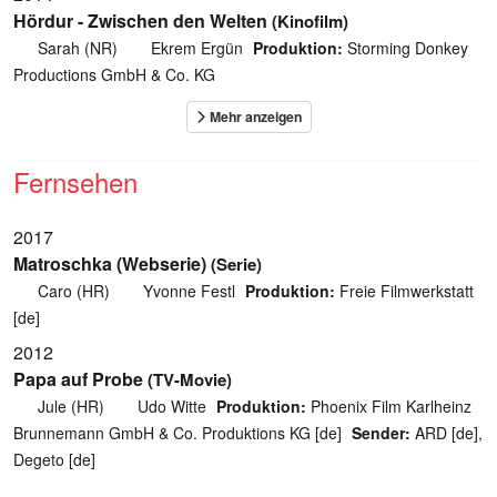
Hördur - Zwischen den Welten
(Kinofilm)
Sarah (NR)
Ekrem Ergün
Produktion:
Storming Donkey
Productions GmbH & Co. KG
Fernsehen
2017
Matroschka (Webserie)
(Serie)
Caro (HR)
Yvonne Festl
Produktion:
Freie Filmwerkstatt
[de]
2012
Papa auf Probe
(TV-Movie)
Jule (HR)
Udo Witte
Produktion:
Phoenix Film Karlheinz
Brunnemann GmbH & Co. Produktions KG [de]
Sender:
ARD [de],
Degeto [de]