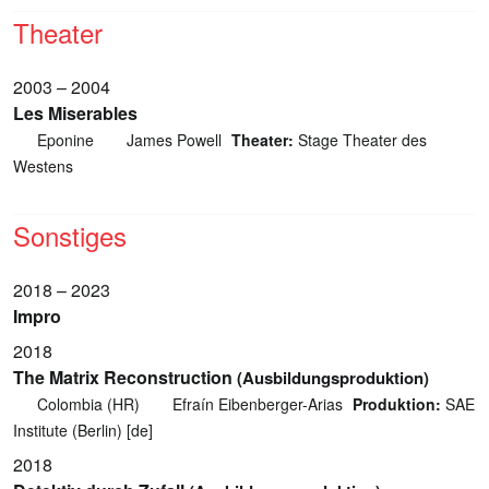
Theater
2003 – 2004
Les Miserables
Eponine
James Powell
Theater:
Stage Theater des
Westens
Sonstiges
2018 – 2023
Impro
2018
The Matrix Reconstruction
(Ausbildungsproduktion)
Colombia (HR)
Efraín Eibenberger-Arias
Produktion:
SAE
Institute (Berlin) [de]
2018