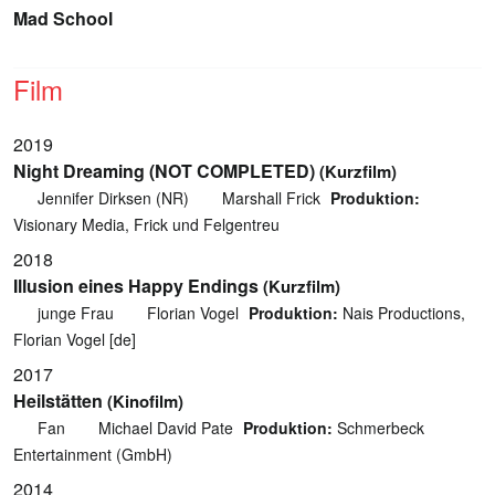
Mad School
Film
2019
Night Dreaming (NOT COMPLETED)
(Kurzfilm)
Jennifer Dirksen (NR)
Marshall Frick
Produktion:
Visionary Media, Frick und Felgentreu
2018
Illusion eines Happy Endings
(Kurzfilm)
junge Frau
Florian Vogel
Produktion:
Nais Productions,
Florian Vogel [de]
2017
Heilstätten
(Kinofilm)
Fan
Michael David Pate
Produktion:
Schmerbeck
Entertainment (GmbH)
2014