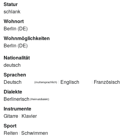
Statur
schlank
Wohnort
Berlin (DE)
Wohnmöglichkeiten
Berlin (DE)
Nationalität
deutsch
Sprachen
Deutsch
Englisch
Französisch
(muttersprachlich)
Dialekte
Berlinerisch
(Heimatdialekt)
Instrumente
Gitarre
Klavier
Sport
Reiten
Schwimmen