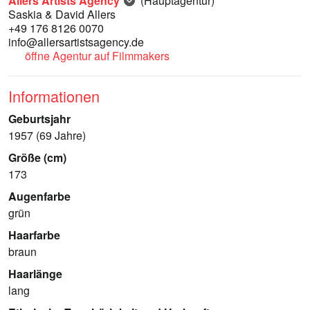
Allers Artists Agency
(Hauptagentur)
Saskia & David Allers
+49 176 8126 0070
info@allersartistsagency.de
öffne Agentur auf Filmmakers
Informationen
Geburtsjahr
1957 (69 Jahre)
Größe (cm)
173
Augenfarbe
grün
Haarfarbe
braun
Haarlänge
lang