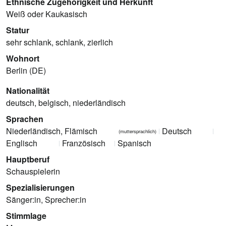
Ethnische Zugehörigkeit und Herkunft
Weiß oder Kaukasisch
Statur
sehr schlank, schlank, zierlich
Wohnort
Berlin (DE)
Nationalität
deutsch, belgisch, niederländisch
Sprachen
Niederländisch, Flämisch
Deutsch
(muttersprachlich)
Englisch
Französisch
Spanisch
Hauptberuf
Schauspielerin
Spezialisierungen
Sänger:in, Sprecher:in
Stimmlage