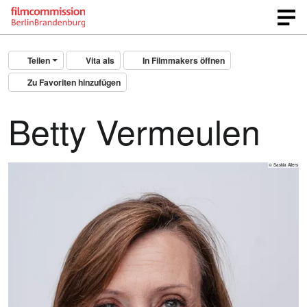
Teilen
Vita als
In Filmmakers öffnen
Zu Favoriten hinzufügen
Betty Vermeulen
© Saskia Allers