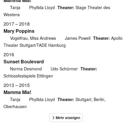
Mamma Mia!
Tanja
Phyllida Lloyd
Theater:
Stage Theater des
Westens
2017 – 2018
Mary Poppins
Vogelfrau, Miss Andrews
James Powell
Theater:
Apollo
Theater Stuttgart/TADE Hamburg
2016
Sunset Boulevard
Norma Desmond
Udo Schürmer
Theater:
Schlossfestspiele Ettlingen
2013 – 2015
Mamma Mia!
Tanja
Phyllida Lloyd
Theater:
Stuttgart, Berlin,
Oberhausen